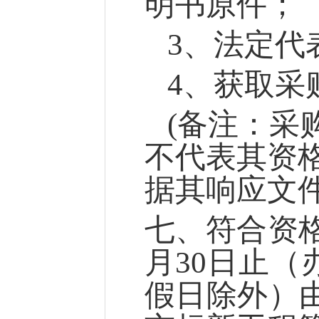
明书原件；
3
、法定代
4
、获取采
(
备注：采
不代表其资
据其响应文
七
、符合资
月
30
日止（
假日除外）