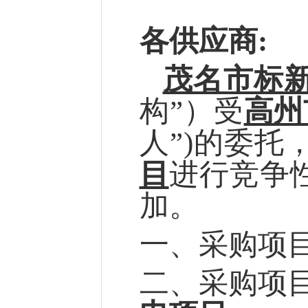
各供应商
:
茂名市标
构”）受
高州
人”)的委托
目
进行竞争
加
。
一、采购项
二、采购项