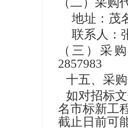
（
二
）
采购
地址：
茂
联系人：
（三）采
2857983
十
五
、采购
如对招标文
名市标新工
截止日前可