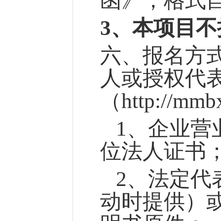
函》，格式
3、
本项目不
六
、
报名方
人或授权代
（
http://
1、企业营
位法人证书
2
、法定代
动时提供）