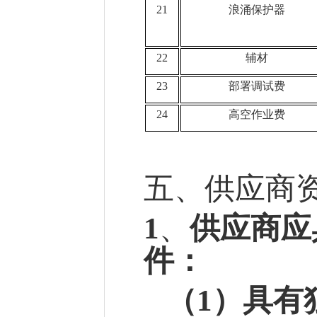
21
浪涌保护器
22
辅材
23
部署调试费
24
高空作业费
五
、供应商
1
、
供应商应
件
：
（
1）具有