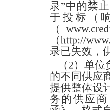
录”中的禁
于投标（
（www.cr
（http://
录已失效，
（
2）单位
的不同供应
提供整体设
务的供应商