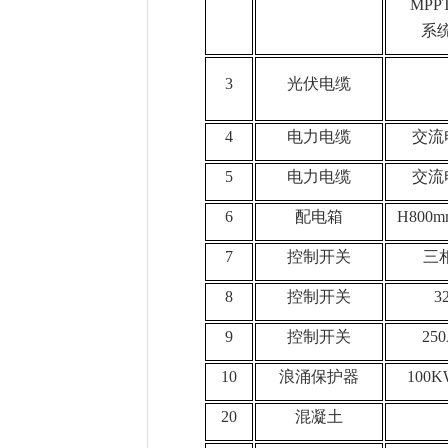
MPP
系
3
光伏电缆
4
电力电缆
交流
5
电力电缆
交流
6
配电箱
H800
7
控制开关
三
8
控制开关
3
9
控制开关
2
10
浪涌保护器
10
20
混凝土