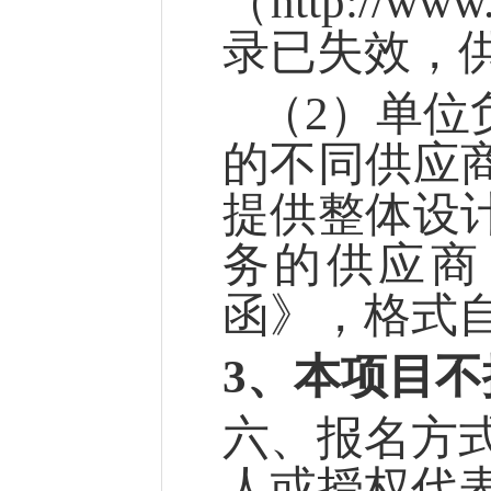
（http://
录已失效，
（
2）单位
的不同供应
提供整体设
务的供应商
函》，格式
3、
本项目不
六
、
报名方
人或授权代