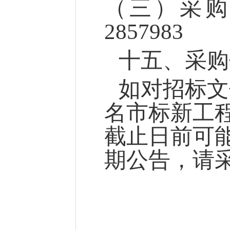
（三）采
2857983
十
五
、采购
如对招标文
名市标新工
截止日前可
期公告，请