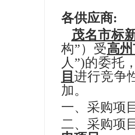
各供应商
:
茂名市标
构”）受
高州
人”)的委托
目
进行竞争
加
。
一、采购项
二、采购项