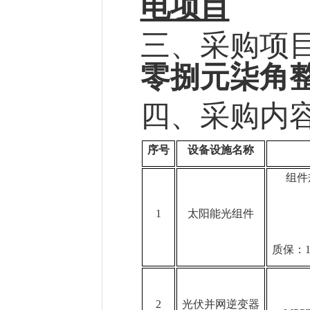
电项目
三、采购项
零捌元柒角
四、采购内
序号
设备设施名称
组件
1
太阳能光组件
质保：
2
光伏并网逆变器