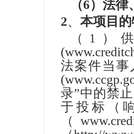
（
6）法律
2
、
本项目的
（
1）
(www.cre
法案件当事
(www.cc
录”中的禁
于投标（
（www.cr