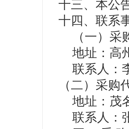
十
三
、本公
十
四
、
联系
（一）
采
地址：
高
联系人：
（
二
）
采购
地址：
茂
联系人：