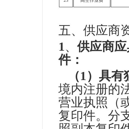
23
高空作业费
五
、供应商
1
、
供应商应
件
：
（
1）具有
境内注册的
营业执照（
复印件。分
照副本复印