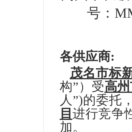
号：MM
各供应商
:
茂名市标
构”）受
高州
人”)的委托
目
进行竞争
加
。