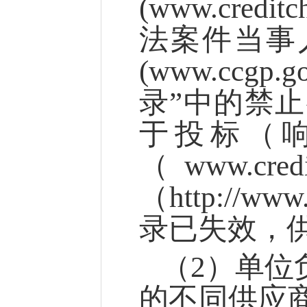
(www.cre
法案件当事
(www.cc
录”中的禁
于投标（
（www.cr
（http://
录已失效，
（
2）单位
的不同供应