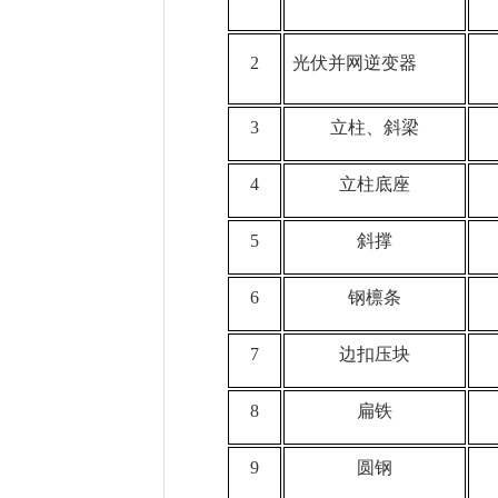
2
光伏并网逆变器
3
立柱、斜梁
4
立柱底座
5
斜撑
6
钢檩条
7
边扣压块
8
扁铁
9
圆钢