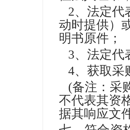
2
、法定代
动时提供）
明书原件；
3
、法定代
4
、获取采
(
备注：采
不代表其资
据其响应文
七
、符合资