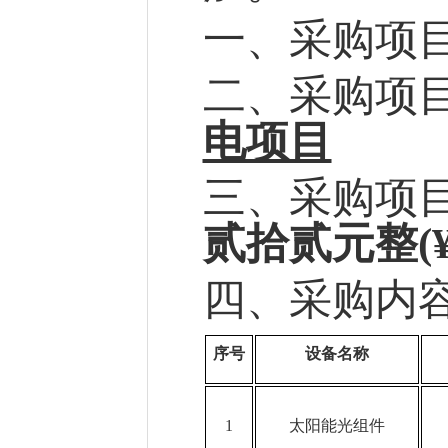
一、采购项
二、采购项
电项目
三、采购项
贰拾贰元整
(
四、采购内
序号
设备名称
1
太阳能光组件