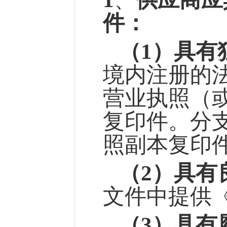
件
：
（
1）具有
境内注册的
营业执照（
复印件。分
照副本复印
（
2）具有
文件中提供
（
3）
具有