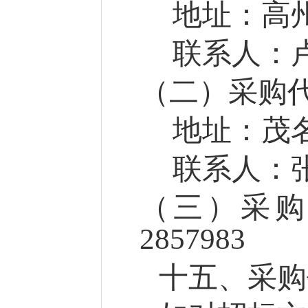
地址：
高
联系人：
（
二
）
采购
地址：
茂
联系人：
（三）采
2857983
十
五
、采购