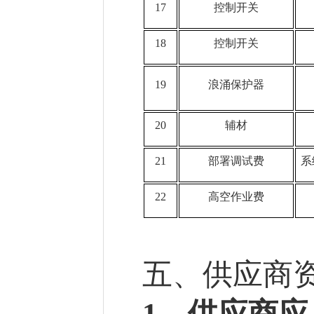
17
控制开关
18
控制开关
19
浪涌保护器
20
辅材
21
部署调试费
系
22
高空作业费
五
、供应商
1
、
供应商应