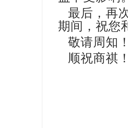
最后，再
期间，祝您
敬请周知
顺祝商祺