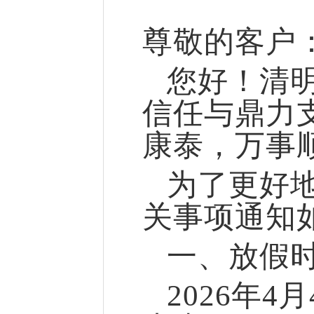
尊敬的客户
您好！清
信任与鼎力
康泰，万事
为了更好
关事项通知
一、放假
2026年4