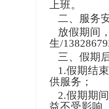
上班。
二、服务
放假期间
生
/13828679
三
、假期
1.假期结
供服务；
2.
假期期
益不受影响