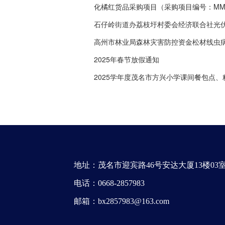
化橘红货品采购项目（采购项目编号：MMBX2
石仔岭街道办荔枝圩村委会经济联合社光伏发电
高州市林业局森林灾害防控资金松材线虫病防治
2025年春节放假通知
2025学年度茂名市方兴小学课间餐包点、糕