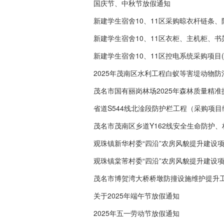
国庆节、中秋节放假通知
新建学生宿舍10、11区采购晾衣杆链条、防
新建学生宿舍10、11区衣柜、主机柜、书架
新建学生宿舍10、11区控电系统采购项目(项
2025年茂南区水利工程白蚁等害堤动物防治项
茂名市国有丽岗林场2025年森林质量精准提
省道S544线北淦段防护栏工程（采购项目编号
茂名市茂南区乡道Y162线安全生命防护、村道
观珠镇新华村委“四沿”农房风貌提升建设项目（
观珠镇棠芾村委“四沿”农房风貌提升建设项目（
茂名市博贺湾大桥桥墩防撞设施维护提升工程（
关于2025年端午节放假通知
2025年五一劳动节放假通知