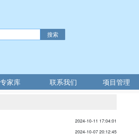
2024-10-11 17:04:01
2024-10-07 20:12:45