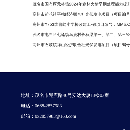
茂名市国有厚元林场2024年森林火情早期处理能力提升建设
高州市荷花镇平棉经济联合社光伏发电项目（项目编号：MM
高州市Y753线曹岭小学桥改建工程(项目编号：MMBX20
茂名市电白区七迳镇马鹿村长秋梁第一、第二、第三经济合
高州市石鼓镇祥山经济联合社光伏发电项目（项目编号：MM