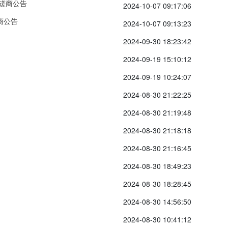
性磋商公告
2024-10-07 09:17:06
商公告
2024-10-07 09:13:23
2024-09-30 18:23:42
2024-09-19 15:10:12
2024-09-19 10:24:07
2024-08-30 21:22:25
2024-08-30 21:19:48
2024-08-30 21:18:18
2024-08-30 21:16:45
2024-08-30 18:49:23
2024-08-30 18:28:45
2024-08-30 14:56:50
2024-08-30 10:41:12