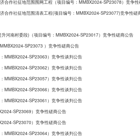
作社征地范围围网工程（项目编号：MMBX2024-SP23078）竞争
社征地范围清表工程(项目编号：MMBX2024-SP23077)竞争性磋
南村委段)（项目编号：MMBX2024-SP23017）竞争性磋商公告
X2024-SP23073 ）竞争性磋商公告
BX2024-SP23063）竞争性谈判公告
BX2024-SP23062）竞争性谈判公告
BX2024-SP23057）竞争性谈判公告
BX2024-SP23066）竞争性谈判公告
BX2024-SP23061）竞争性谈判公告
024-SP23069）竞争性磋商公告
024-SP23070）竞争性磋商公告
BX2024-SP23064）竞争性谈判公告