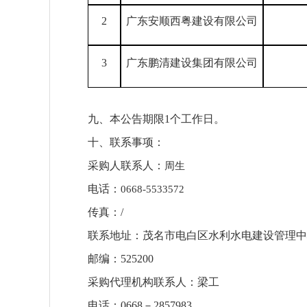
2
广东安顺西粤建设有限公司
3
广东鹏清建设集团有限公司
九
、本公告期限
1个工作日。
十、联系事项：
采
购人联系人：
周生
电话：
0668-5533572
传真：
/
联系地址：
茂名市电白区水利水电建设管理中
邮编：
525
2
00
采购代理机构联系人：
梁工
电话：
0668－2
857983