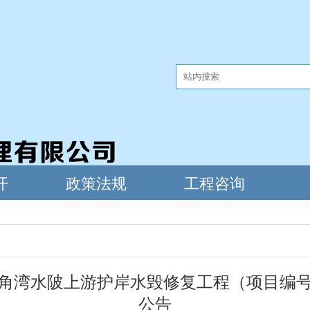
水陂上游护岸水毁修复工程（项目编号：MMB
公告