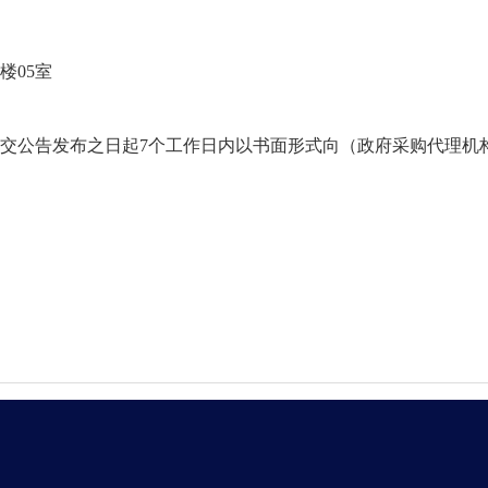
楼
05室
交公告发布之日起
7个工作日内以书面形式向（政府采购代理机