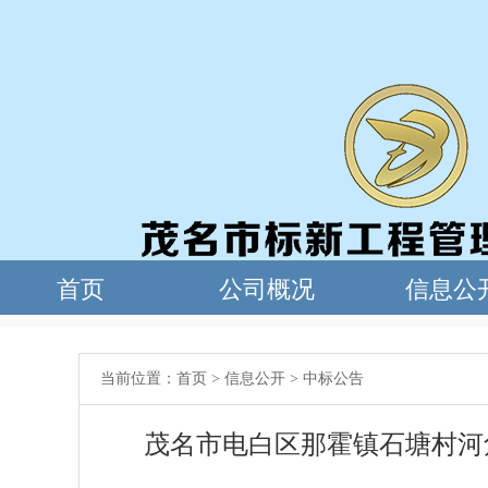
当前位置：
首页
>
信息公开
>
中标公告
茂名市电白区那霍镇石塘村河角湾