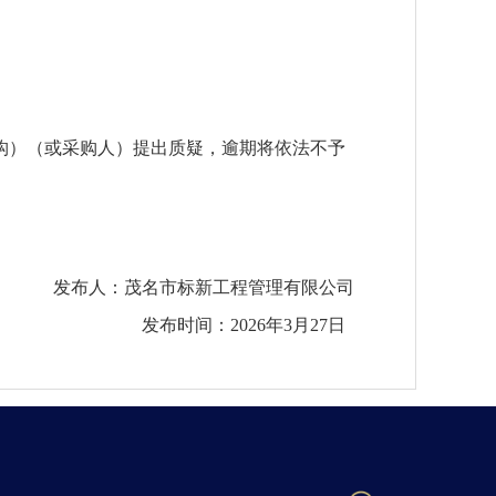
构）（或采购人）提出质疑，逾期将依法不予
发布人：
茂名市标新工程管理有限公司
发布时间：
2026年
3
月
27
日