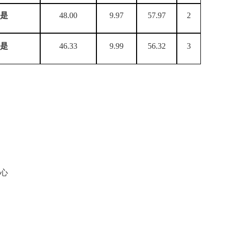
是
48.00
9.97
57.97
2
是
46.33
9.99
56.32
3
心